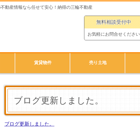
の不動産情報なら任せて安心！納得の三輪不動産
無料相談受付中
お気軽にお問合せください
賃貸物件
売り土地
ブログ更新しました。
ブログ更新しました。